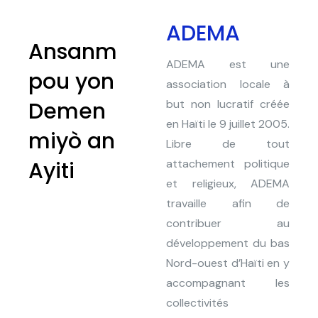
ADEMA
Ansanm
ADEMA est une
pou yon
association locale à
Demen
but non lucratif créée
en Haïti le 9 juillet 2005.
miyò an
Libre de tout
Ayiti
attachement politique
et religieux, ADEMA
travaille afin de
contribuer au
développement du bas
Nord-ouest d’Haïti en y
accompagnant les
collectivités