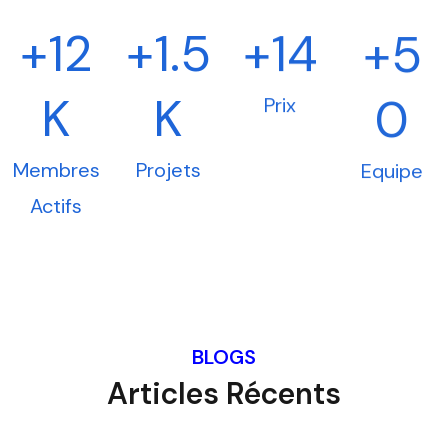
+12
+1.5
+14
+5
K
K
0
Prix
Membres
Projets
Equipe
Actifs
BLOGS
Articles Récents