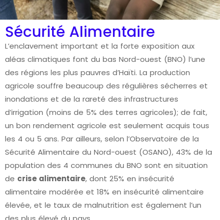
Sécurité Alimentaire
L’enclavement important et la forte exposition aux
aléas climatiques font du bas Nord-ouest (BNO) l’une
des régions les plus pauvres d’Haïti. La production
agricole souffre beaucoup des régulières sécherres et
inondations et de la rareté des infrastructures
d’irrigation (moins de 5% des terres agricoles); de fait,
un bon rendement agricole est seulement acquis tous
les 4 ou 5 ans. Par ailleurs, selon l’Observatoire de la
Sécurité Alimentaire du Nord-ouest (OSANO), 43% de la
population des 4 communes du BNO sont en situation
de
crise alimentaire
, dont 25% en insécurité
alimentaire modérée et 18% en insécurité alimentaire
élevée, et le taux de malnutrition est également l’un
des plus élevé du pays.