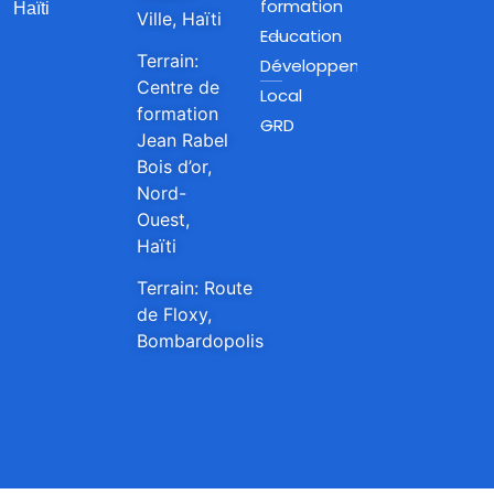
formation
Haïti
Ville, Haïti
Education
Terrain:
Développement
Centre de
Local
formation
GRD
Jean Rabel
Bois d’or,
Nord-
Ouest,
Haïti
Terrain: Route
de Floxy,
Bombardopolis